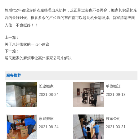
然后把2年都没穿的衣服整理出来扔掉，反正带过去也不会再穿，搬家其实是扔东
西的最好时候。很多多余的占位置的东西都可以趁此机会清理掉。新家清清爽爽
入住，不也挺好！！！
上一篇：
关于惠州搬家的一点小建议
下一篇：
居民搬家的麻烦事让惠州搬家公司来解决
服务推荐
长途搬家
单位搬迁
2021-08-24
2021-09-13
家庭搬家
搬家公司
2021-08-24
2021-03-31