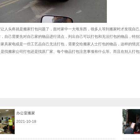
家让人头疼就是搬家打包问题了，面对家中一大堆东西，很多人等到搬家时才发现自己
前，自己需要先对自己家的物品进行清点，列出自己可以打包和无法打包的物品，特别
件家具家电或是一些工艺品自己无法打包，需要交给搬家人士打包的物品，这样的情况
：是找搬家公司打包还是找原厂家、每个物品打包注意事项有什么等。而且在别人打包
办公室搬家
2021-10-18