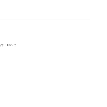
击率：
1322次