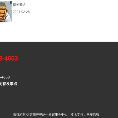
钢琴搬运
2021-02-28
3-4653
4653
均有发车点
版权所有 © 惠州寿光蜗牛搬家服务中心 技术支持：
亘安信息