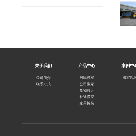
关于我们
产品中心
案例中
公司简介
居民搬家
搬家现
联系方式
公司搬家
货物搬迁
长途搬家
家具拆装