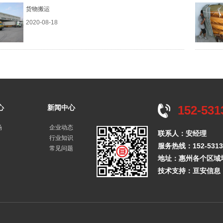
货物搬运
2020-08-18
心
新闻中心
152-531
场
企业动态
联系人：安经理
行业知识
服务热线：152-5313-
常见问题
地址：惠州各个区域
技术支持：
亘安信息