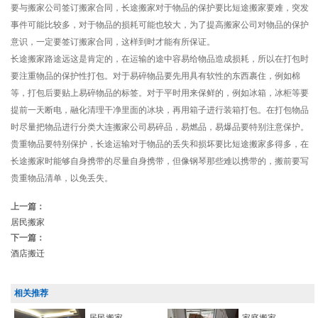
要与搬家公司签订搬家合同，长途搬家对于物品的保护要比短途搬家要难，突发
事件可能比较多，对于物品的损耗可能也较大，为了提高搬家公司对物品的保护
意识，一定要签订搬家合同，这样到时才能有所保证。
长途搬家路途远这是肯定的，在运输的途中容易给物品造成损耗，所以在打包时
要注重物品的保护性打包。对于易碎物品要先用具有软性的东西裹住，例如棉
等，打包后要贴上易碎物品的标签。对于平时用来保鲜的，例如冰箱，冰柜等要
提前一天断电，融化清理干净里面的冰块，再用箱子进行装箱打包。在打包物品
时尽量把物品进行分类大连搬家公司易碎品，易燃品，易爆品要特别注意保护。
贵重物品要特别保护，长途运输对于物品的丢失和损坏要比短途搬家多得多，在
长途搬家时能够自身携带的尽量自身携带，但像钢琴那些难以携带的，搬前要写
贵重物品清单，以免丢失。
上一篇：
居民搬家
下一篇：
酒店搬迁
相关推荐